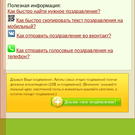
Полезная информация:
Как быстро найти нужное поздравление?
Как быстро скопировать текст поздравления на
мобильный?
Как отправить поздравление во вконтакт?
Как отправить голосовые поздравления на
телефон?
Добавьте Ваши поздравления. Авторы самых лучших поздравлений получат
денежные вознаграждения (10$ за поздравление). (Внимание: указывайте
реальный адрес электронной почты и внимательно выбирайте категорию, в
которую попадет поздравление.)
Добавь свое поздравление!