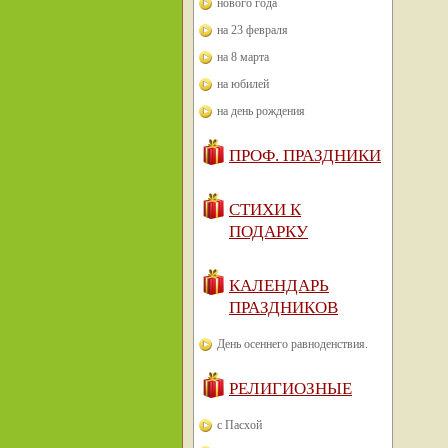
нового года
на 23 февраля
на 8 марта
на юбилей
на день рождения
ПРОФ. ПРАЗДНИКИ
СТИХИ К
ПОДАРКУ
КАЛЕНДАРЬ
ПРАЗДНИКОВ
День осеннего равноденствия.
РЕЛИГИОЗНЫЕ
с Пасхой