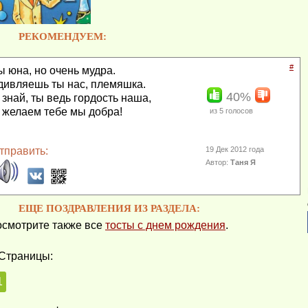
РЕКОМЕНДУЕМ:
#
ы юна, но очень мудра.
дивляешь ты нас, племяшка.
40%
 знай, ты ведь гордость наша,
 желаем тебе мы добра!
из
5
голосов
тправить:
19 Дек 2012 года
Автор:
Таня Я
ЕЩЕ ПОЗДРАВЛЕНИЯ ИЗ РАЗДЕЛА:
смотрите также все
тосты с днем рождения
.
Страницы:
1