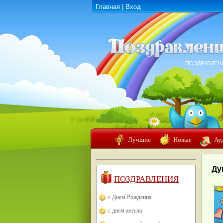
Главная
|
Вход
ПОЗДРАВЛЕН
Лучшие
Новые
Ау
Ду
ПОЗДРАВЛЕНИЯ
с Днем Рождения
с днем ангела