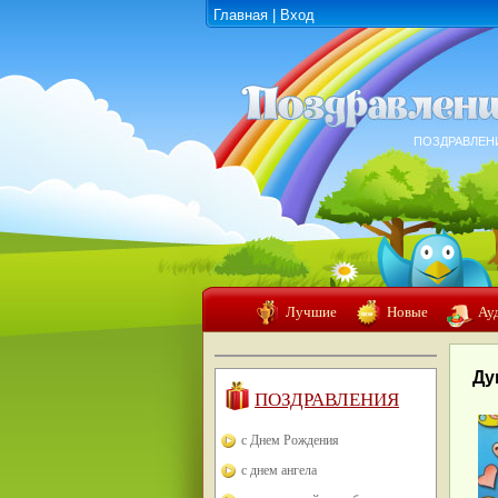
Главная
|
Вход
ПОЗДРАВЛЕН
Лучшие
Новые
Ау
Ду
ПОЗДРАВЛЕНИЯ
с Днем Рождения
с днем ангела