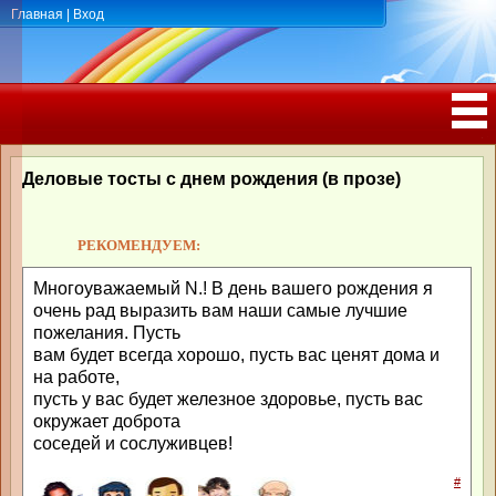
Главная
|
Вход
ПОЗДРАВЛЕНИЯ, ТОСТЫ С ДНЁМ
РОЖДЕНИЯ, ЮБИЛЕЕМ
Деловые тосты с днем рождения (в прозе)
РЕКОМЕНДУЕМ:
Многоуважаемый N.! В день вашего рождения я
очень рад выразить вам наши самые лучшие
пожелания. Пусть
вам будет всегда хорошо, пусть вас ценят дома и
на работе,
пусть у вас будет железное здоровье, пусть вас
окружает доброта
соседей и сослуживцев!
#