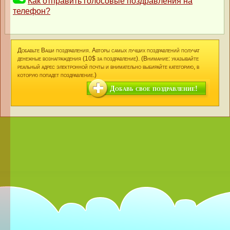
Как отправить голосовые поздравления на
телефон?
Добавьте Ваши поздравления. Авторы самых лучших поздравлений получат
денежные вознаграждения (10$ за поздравление). (Внимание: указывайте
реальный адрес электронной почты и внимательно выбирайте категорию, в
которую попадет поздравление.)
Добавь свое поздравление!