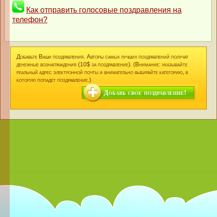
Как отправить голосовые поздравления на
телефон?
Добавьте Ваши поздравления. Авторы самых лучших поздравлений получат
денежные вознаграждения (10$ за поздравление). (Внимание: указывайте
реальный адрес электронной почты и внимательно выбирайте категорию, в
которую попадет поздравление.)
Добавь свое поздравление!