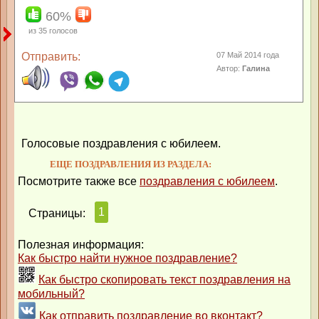
60%
из
35
голосов
Отправить:
07 Май 2014 года
Автор:
Галина
Голосовые поздравления с юбилеем.
ЕЩЕ ПОЗДРАВЛЕНИЯ ИЗ РАЗДЕЛА:
Посмотрите также все
поздравления с юбилеем
.
1
Страницы:
Полезная информация:
Как быстро найти нужное поздравление?
Как быстро скопировать текст поздравления на
мобильный?
Как отправить поздравление во вконтакт?