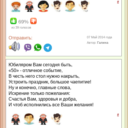
#
69%
из
39
голосов
Отправить:
07 Май 2014 года
Автор:
Галина
Юбиляром Вам сегодня быть,
«50» - отличное событие,
В честь него стол нужно накрыть,
Устроить праздник, большое чаепитие!
Ну и конечно, главные слова,
Искрение только пожелания:
Счастья Вам, здоровья и добра,
И чтоб исполнились все Ваши желания!
#