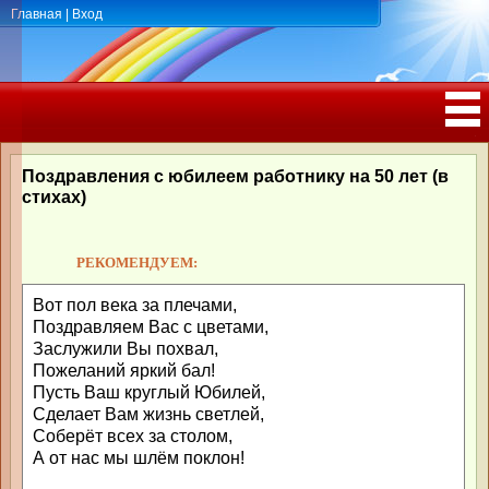
Главная
|
Вход
ПОЗДРАВЛЕНИЯ, ТОСТЫ С ДНЁМ
РОЖДЕНИЯ, ЮБИЛЕЕМ
Поздравления с юбилеем работнику на 50 лет (в
стихах)
РЕКОМЕНДУЕМ:
Вот пол века за плечами,
Поздравляем Вас с цветами,
Заслужили Вы похвал,
Пожеланий яркий бал!
Пусть Ваш круглый Юбилей,
Сделает Вам жизнь светлей,
Соберёт всех за столом,
А от нас мы шлём поклон!