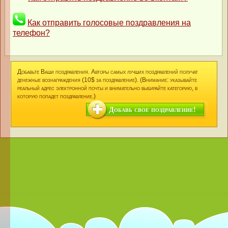
Как отправить голосовые поздравления на
телефон?
Добавьте Ваши поздравления. Авторы самых лучших поздравлений получат
денежные вознаграждения (10$ за поздравление). (Внимание: указывайте
реальный адрес электронной почты и внимательно выбирайте категорию, в
которую попадет поздравление.)
Добавь свое поздравление!