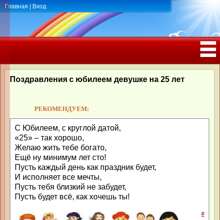
Главная
|
Вход
ПОЗДРАВЛЕНИЯ, ТОСТЫ С ДНЁМ
РОЖДЕНИЯ, ЮБИЛЕЕМ
Поздравления с юбилеем девушке на 25 лет
РЕКОМЕНДУЕМ:
С Юбилеем, с круглой датой,
«25» – так хорошо,
Желаю жить тебе богато,
Ещё ну минимум лет сто!
Пусть каждый день как праздник будет,
И исполняет все мечты,
Пусть тебя близкий не забудет,
Пусть будет всё, как хочешь ты!
#