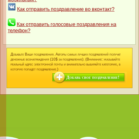
Как отправить поздравление во вконтакт?
Как отправить голосовые поздравления на
телефон?
Добавьте Ваши поздравления. Авторы самых лучших поздравлений получат
денежные вознаграждения (10$ за поздравление). (Внимание: указывайте
реальный адрес электронной почты и внимательно выбирайте категорию, в
которую попадет поздравление.)
Добавь свое поздравление!