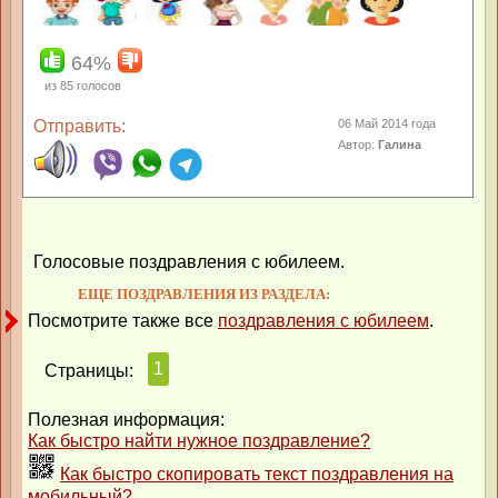
64%
из
85
голосов
Отправить:
06 Май 2014 года
Автор:
Галина
Голосовые поздравления с юбилеем.
ЕЩЕ ПОЗДРАВЛЕНИЯ ИЗ РАЗДЕЛА:
Посмотрите также все
поздравления с юбилеем
.
1
Страницы:
Полезная информация:
Как быстро найти нужное поздравление?
Как быстро скопировать текст поздравления на
мобильный?