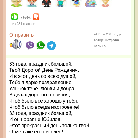
75%
из
231
голосов
Отправить:
24 Июн 2013 года
Автор:
Петрова
Галина
33 года, праздник большой,
Твой Дорогой День Рождения,
И в этот день со всею душой,
Тебе я дарю поздравление:
Улыбок тебе, любви и добра,
В делах дорогого везения,
Чтоб было всё хорошо у тебя,
Чтоб было всегда настроение!
33 года, праздник большой,
И он наравне Юбилея,
Этот прекрасный день только твой,
Отметь же его веселее!