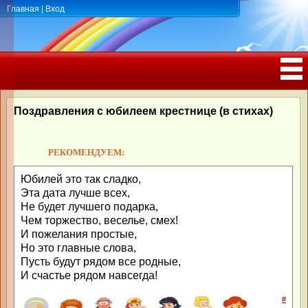
Главная
|
Вход
ПОЗДРАВЛЕНИЯ, ТОСТЫ С ДНЁМ
РОЖДЕНИЯ, ЮБИЛЕЕМ
Поздравления с юбилеем крестнице (в стихах)
РЕКОМЕНДУЕМ:
Юбилей это так сладко,
Эта дата лучше всех,
Не будет лучшего подарка,
Чем торжество, веселье, смех!
И пожелания простые,
Но это главные слова,
Пусть будут рядом все родные,
И счастье рядом навсегда!
#