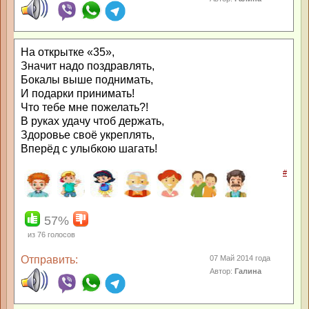
На открытке «35»,
Значит надо поздравлять,
Бокалы выше поднимать,
И подарки принимать!
Что тебе мне пожелать?!
В руках удачу чтоб держать,
Здоровье своё укреплять,
Вперёд с улыбкою шагать!
#
57%
из
76
голосов
Отправить:
07 Май 2014 года
Автор:
Галина