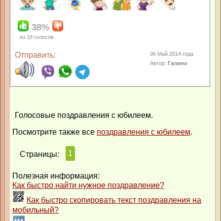
38%
из
18
голосов
Отправить:
06 Май 2014 года
Автор:
Галина
Голосовые поздравления с юбилеем.
Посмотрите также все
поздравления с юбилеем
.
1
Страницы:
Полезная информация:
Как быстро найти нужное поздравление?
Как быстро скопировать текст поздравления на
мобильный?