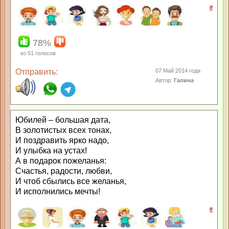
#
78%
из
51
голосов
Отправить:
07 Май 2014 года
Автор:
Галина
Юбилей – большая дата,
В золотистых всех тонах,
И поздравить ярко надо,
И улыбка на устах!
А в подарок пожеланья:
Счастья, радости, любви,
И чтоб сбылись все желанья,
И исполнились мечты!
#