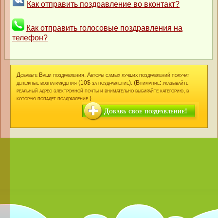
Как отправить поздравление во вконтакт?
Как отправить голосовые поздравления на
телефон?
Добавьте Ваши поздравления. Авторы самых лучших поздравлений получат
денежные вознаграждения (10$ за поздравление). (Внимание: указывайте
реальный адрес электронной почты и внимательно выбирайте категорию, в
которую попадет поздравление.)
Добавь свое поздравление!