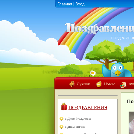
Главная
|
Вход
ПОЗДРАВЛЕН
Лучшие
Новые
Ау
По
ПОЗДРАВЛЕНИЯ
с Днем Рождения
с днем ангела