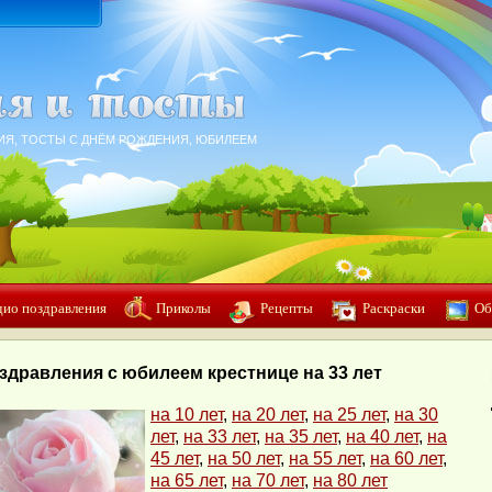
ИЯ, ТОСТЫ С ДНЁМ РОЖДЕНИЯ, ЮБИЛЕЕМ
дио поздравления
Приколы
Рецепты
Раскраски
Об
здравления с юбилеем крестнице на 33 лет
на 10 лет
,
на 20 лет
,
на 25 лет
,
на 30
лет
,
на 33 лет
,
на 35 лет
,
на 40 лет
,
на
45 лет
,
на 50 лет
,
на 55 лет
,
на 60 лет
,
на 65 лет
,
на 70 лет
,
на 80 лет