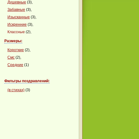
Душевные
(3),
Забавные
(3),
Изысканные
(3),
Искренние
(3),
Классные
(2),
Красивые
(1),
Размеры:
Красочные
(1)
Короткие
(2),
Смс
(2),
Средние
(1)
Фильтры поздравлений:
(в стихах)
(3)