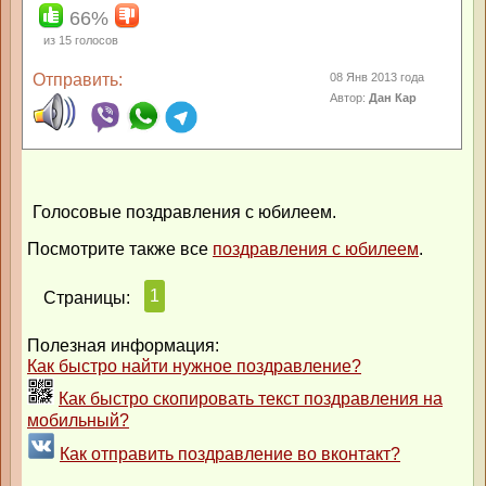
66%
из
15
голосов
Отправить:
08 Янв 2013 года
Автор:
Дан Кар
Голосовые поздравления с юбилеем.
Посмотрите также все
поздравления с юбилеем
.
1
Страницы:
Полезная информация:
Как быстро найти нужное поздравление?
Как быстро скопировать текст поздравления на
мобильный?
Как отправить поздравление во вконтакт?