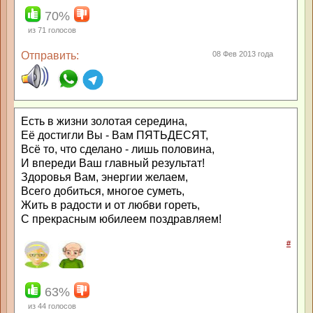
70%
из
71
голосов
Отправить:
08 Фев 2013 года
Есть в жизни золотая середина,
Её достигли Вы - Вам ПЯТЬДЕСЯТ,
Всё то, что сделано - лишь половина,
И впереди Ваш главный результат!
Здоровья Вам, энергии желаем,
Всего добиться, многое суметь,
Жить в радости и от любви гореть,
С прекрасным юбилеем поздравляем!
#
63%
из
44
голосов