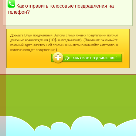
Как отправить голосовые поздравления на
телефон?
Добавьте Ваши поздравления. Авторы самых лучших поздравлений получат
денежные вознаграждения (10$ за поздравление). (Внимание: указывайте
реальный адрес электронной почты и внимательно выбирайте категорию, в
которую попадет поздравление.)
Добавь свое поздравление!