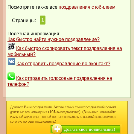
Посмотрите также все
поздравления с юбилеем
.
1
Страницы:
Полезная информация:
Как быстро найти нужное поздравление?
Как быстро скопировать текст поздравления на
мобильный?
Как отправить поздравление во вконтакт?
Как отправить голосовые поздравления на
телефон?
Добавьте Ваши поздравления. Авторы самых лучших поздравлений получат
денежные вознаграждения (10$ за поздравление). (Внимание: указывайте
реальный адрес электронной почты и внимательно выбирайте категорию, в
которую попадет поздравление.)
Добавь свое поздравление!