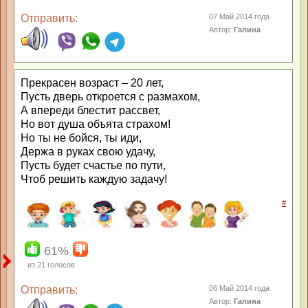
Отправить:
07 Май 2014 года
Автор:
Галина
Прекрасен возраст – 20 лет,
Пусть дверь откроется с размахом,
А впереди блестит рассвет,
Но вот душа объята страхом!
Но ты не бойся, ты иди,
Держа в руках свою удачу,
Пусть будет счастье по пути,
Чтоб решить каждую задачу!
#
61%
из
21
голосов
Отправить:
06 Май 2014 года
Автор:
Галина