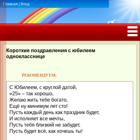
Главная
|
Вход
ПОЗДРАВЛЕНИЯ, ТОСТЫ С ДНЁМ
РОЖДЕНИЯ, ЮБИЛЕЕМ
Короткие поздравления с юбилеем
однокласснице
РЕКОМЕНДУЕМ:
С Юбилеем, с круглой датой,
«25» – так хорошо,
Желаю жить тебе богато,
Ещё ну минимум лет сто!
Пусть каждый день как праздник будет,
И исполняет все мечты,
Пусть тебя близкий не забудет,
Пусть будет всё, как хочешь ты!