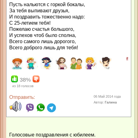
Пусть нальются с горкой бокалы,
За тебя выпивают друзья,
И поздравить тожественно надо:
С 25-летием тебя!
Пожелаю счастья большого,
И успехов чтоб было сполна,
Всего самого лишь дорогого,
Всего доброго лишь для тебя!
#
38%
из
18
голосов
Отправить:
06 Май 2014 года
Автор:
Галина
Голосовые поздравления с юбилеем.