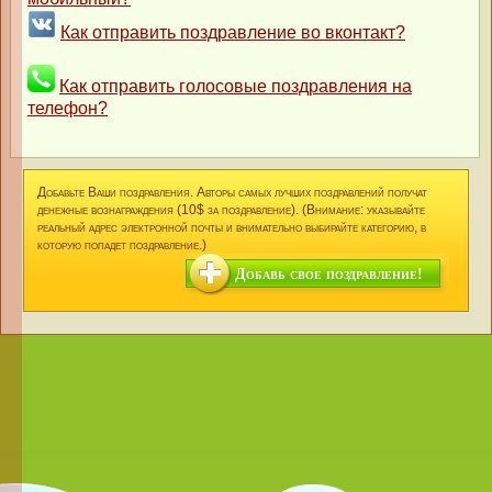
Как отправить поздравление во вконтакт?
Как отправить голосовые поздравления на
телефон?
Добавьте Ваши поздравления. Авторы самых лучших поздравлений получат
денежные вознаграждения (10$ за поздравление). (Внимание: указывайте
реальный адрес электронной почты и внимательно выбирайте категорию, в
которую попадет поздравление.)
Добавь свое поздравление!