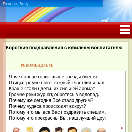
Главная
|
Вход
ПОЗДРАВЛЕНИЯ, ТОСТЫ С ДНЁМ
РОЖДЕНИЯ, ЮБИЛЕЕМ
Короткие поздравления с юбилеем воспитателю
РЕКОМЕНДУЕМ:
Ярче солнце горит, выше звезды блестят,
Птицы громче поют, каждый счастлив и рад,
Краше стали цветы, их сильней аромат,
Громче реки журчат, обротясь в водопад.
Почему же сегодня Всё стало другим?
Почему чудеса происходят вокруг?
Потому что мы все Вас поздравить спешим,
Потому что прекрасны Вы, наш лучший друг!
#