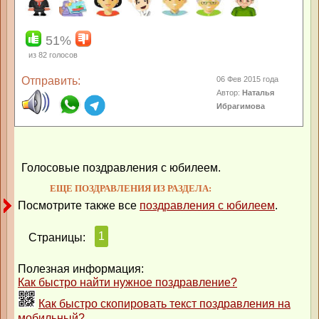
51%
из
82
голосов
Отправить:
06 Фев 2015 года
Автор:
Наталья
Ибрагимова
Голосовые поздравления с юбилеем.
ЕЩЕ ПОЗДРАВЛЕНИЯ ИЗ РАЗДЕЛА:
Посмотрите также все
поздравления с юбилеем
.
1
Страницы:
Полезная информация:
Как быстро найти нужное поздравление?
Как быстро скопировать текст поздравления на
мобильный?