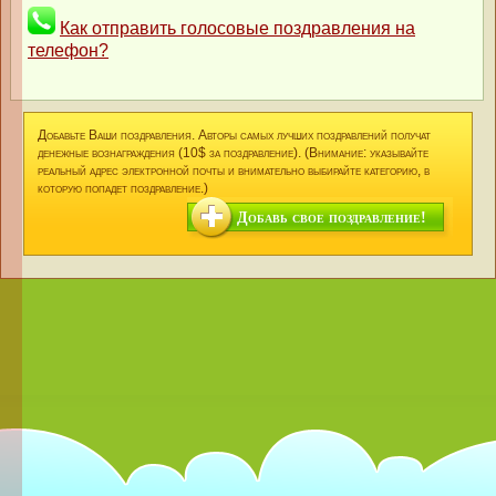
Как отправить голосовые поздравления на
телефон?
Добавьте Ваши поздравления. Авторы самых лучших поздравлений получат
денежные вознаграждения (10$ за поздравление). (Внимание: указывайте
реальный адрес электронной почты и внимательно выбирайте категорию, в
которую попадет поздравление.)
Добавь свое поздравление!