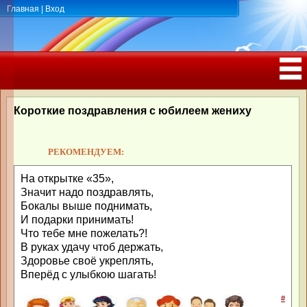
Главная
|
Вход
ПОЗДРАВЛЕНИЯ, ТОСТЫ С ДНЁМ
РОЖДЕНИЯ, ЮБИЛЕЕМ
Короткие поздравления с юбилеем жениху
РЕКОМЕНДУЕМ:
На открытке «35»,
Значит надо поздравлять,
Бокалы выше поднимать,
И подарки принимать!
Что тебе мне пожелать?!
В руках удачу чтоб держать,
Здоровье своё укреплять,
Вперёд с улыбкою шагать!
#