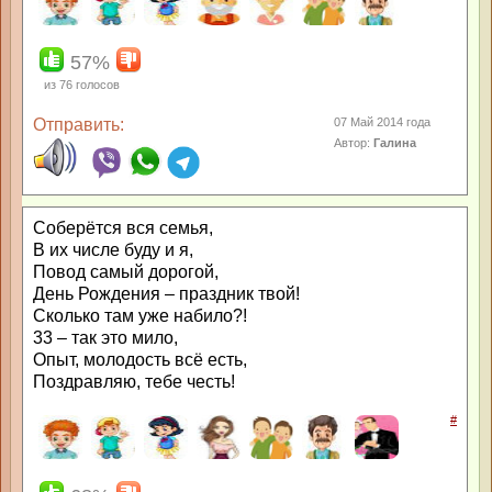
57%
из
76
голосов
Отправить:
07 Май 2014 года
Автор:
Галина
Соберётся вся семья,
В их числе буду и я,
Повод самый дорогой,
День Рождения – праздник твой!
Сколько там уже набило?!
33 – так это мило,
Опыт, молодость всё есть,
Поздравляю, тебе честь!
#