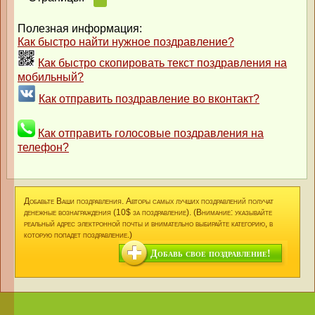
Полезная информация:
Как быстро найти нужное поздравление?
Как быстро скопировать текст поздравления на
мобильный?
Как отправить поздравление во вконтакт?
Как отправить голосовые поздравления на
телефон?
Добавьте Ваши поздравления. Авторы самых лучших поздравлений получат
денежные вознаграждения (10$ за поздравление). (Внимание: указывайте
реальный адрес электронной почты и внимательно выбирайте категорию, в
которую попадет поздравление.)
Добавь свое поздравление!