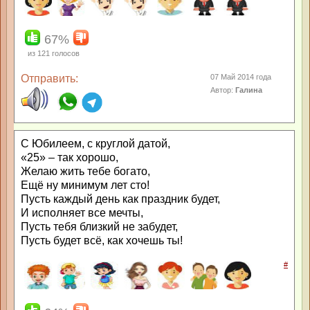
67%
из
121
голосов
Отправить:
07 Май 2014 года
Автор:
Галина
С Юбилеем, с круглой датой,
«25» – так хорошо,
Желаю жить тебе богато,
Ещё ну минимум лет сто!
Пусть каждый день как праздник будет,
И исполняет все мечты,
Пусть тебя близкий не забудет,
Пусть будет всё, как хочешь ты!
#