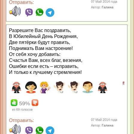
Отправить:
07 Май 2014 года
Автор:
Галина
Разрешите Вас поздравить,
В Юбилейный День Рождения,
Две пятёрки будут править,
Поднимать Вам настроение!
От себя хочу добавить:
Счастья Вам, всех благ, везения,
Ошибки если есть – исправить,
И только к лучшему стремления!
#
59%
из
69
голосов
Отправить:
07 Май 2014 года
Автор:
Галина