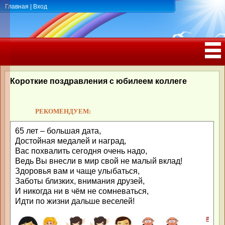
Главная
|
Вход
ПОЗДРАВЛЕНИЯ, ТОСТЫ С ДНЁМ
РОЖДЕНИЯ, ЮБИЛЕЕМ
Короткие поздравления с юбилеем коллеге
РЕКОМЕНДУЕМ:
65 лет – большая дата,
Достойная медалей и наград,
Вас похвалить сегодня очень надо,
Ведь Вы внесли в мир свой не малый вклад!
Здоровья вам и чаще улыбаться,
Заботы близких, внимания друзей,
И никогда ни в чём не сомневаться,
Идти по жизни дальше веселей!
#