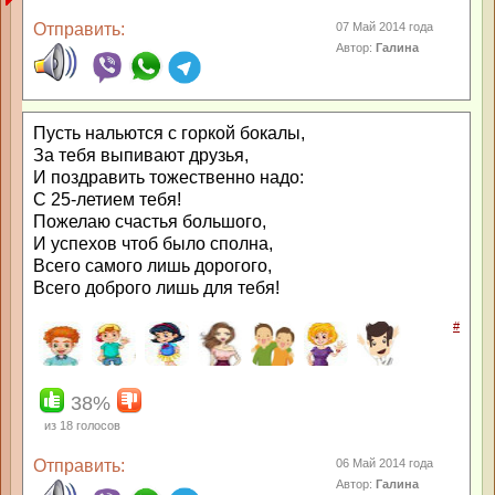
Отправить:
07 Май 2014 года
Автор:
Галина
Пусть нальются с горкой бокалы,
За тебя выпивают друзья,
И поздравить тожественно надо:
С 25-летием тебя!
Пожелаю счастья большого,
И успехов чтоб было сполна,
Всего самого лишь дорогого,
Всего доброго лишь для тебя!
#
38%
из
18
голосов
Отправить:
06 Май 2014 года
Автор:
Галина