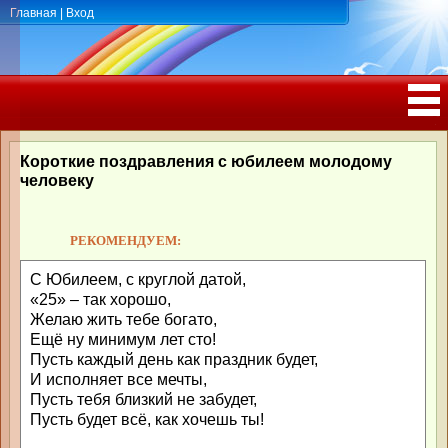
Главная
|
Вход
ПОЗДРАВЛЕНИЯ, ТОСТЫ С ДНЁМ
РОЖДЕНИЯ, ЮБИЛЕЕМ
Короткие поздравления с юбилеем молодому
человеку
РЕКОМЕНДУЕМ:
С Юбилеем, с круглой датой,
«25» – так хорошо,
Желаю жить тебе богато,
Ещё ну минимум лет сто!
Пусть каждый день как праздник будет,
И исполняет все мечты,
Пусть тебя близкий не забудет,
Пусть будет всё, как хочешь ты!