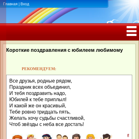
Главная
|
Вход
ПОЗДРАВЛЕНИЯ, ТОСТЫ С ДНЁМ
РОЖДЕНИЯ, ЮБИЛЕЕМ
Короткие поздравления с юбилеем любимому
РЕКОМЕНДУЕМ:
Все друзья, родные рядом,
Праздник всех объединил,
И тебя поздравить надо,
Юбилей к тебе приплыл!
И какой же он красивый,
Тебе ровно тридцать пять,
Желать хочу судьбы счастливой,
Чтоб звёзды с неба все достать!
#