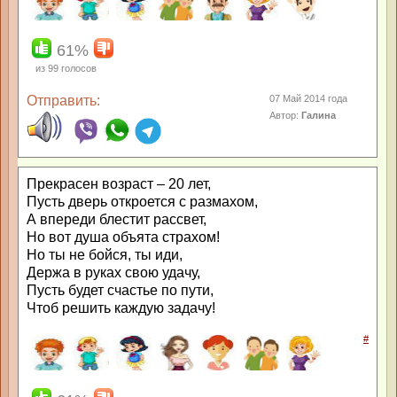
61%
из
99
голосов
Отправить:
07 Май 2014 года
Автор:
Галина
Прекрасен возраст – 20 лет,
Пусть дверь откроется с размахом,
А впереди блестит рассвет,
Но вот душа объята страхом!
Но ты не бойся, ты иди,
Держа в руках свою удачу,
Пусть будет счастье по пути,
Чтоб решить каждую задачу!
#