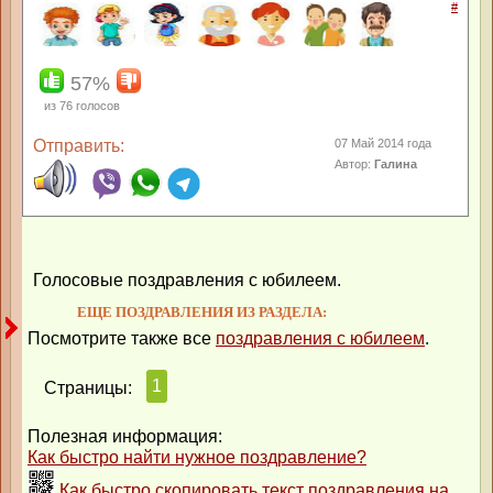
#
57%
из
76
голосов
Отправить:
07 Май 2014 года
Автор:
Галина
Голосовые поздравления с юбилеем.
ЕЩЕ ПОЗДРАВЛЕНИЯ ИЗ РАЗДЕЛА:
Посмотрите также все
поздравления с юбилеем
.
1
Страницы:
Полезная информация:
Как быстро найти нужное поздравление?
Как быстро скопировать текст поздравления на