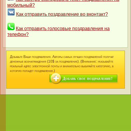
мобильный?
Как отправить поздравление во вконтакт?
Как отправить голосовые поздравления на
телефон?
Добавьте Ваши поздравления. Авторы самых лучших поздравлений получат
денежные вознаграждения (10$ за поздравление). (Внимание: указывайте
реальный адрес электронной почты и внимательно выбирайте категорию, в
которую попадет поздравление.)
Добавь свое поздравление!