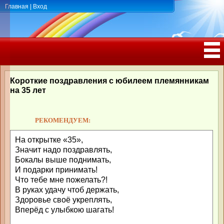
Главная
|
Вход
ПОЗДРАВЛЕНИЯ, ТОСТЫ С ДНЁМ
РОЖДЕНИЯ, ЮБИЛЕЕМ
Короткие поздравления с юбилеем племянникам
на 35 лет
РЕКОМЕНДУЕМ:
На открытке «35»,
Значит надо поздравлять,
Бокалы выше поднимать,
И подарки принимать!
Что тебе мне пожелать?!
В руках удачу чтоб держать,
Здоровье своё укреплять,
Вперёд с улыбкою шагать!