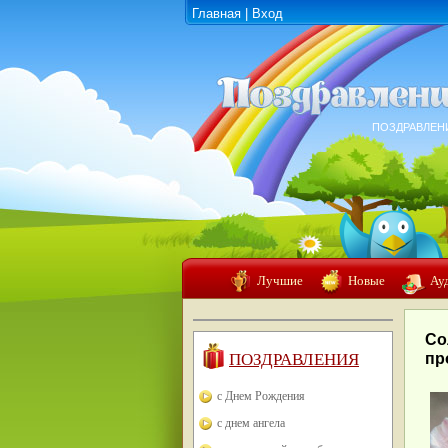
Главная
|
Вход
ПОЗДРАВЛЕН
Лучшие
Новые
Ау
Со
ПОЗДРАВЛЕНИЯ
пр
с Днем Рождения
с днем ангела