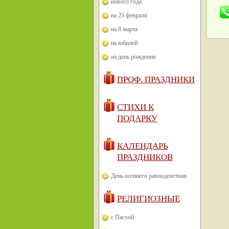
нового года
на 23 февраля
на 8 марта
на юбилей
на день рождения
ПРОФ. ПРАЗДНИКИ
СТИХИ К
ПОДАРКУ
КАЛЕНДАРЬ
ПРАЗДНИКОВ
День осеннего равноденствия.
РЕЛИГИОЗНЫЕ
с Пасхой