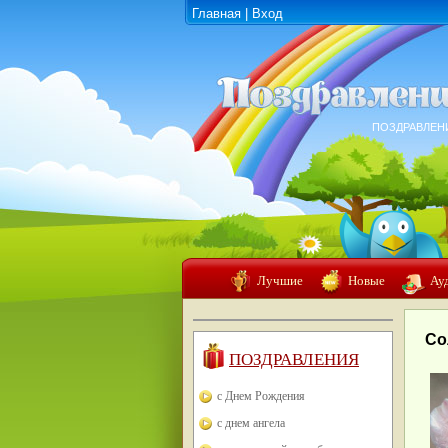
Главная
|
Вход
ПОЗДРАВЛЕН
Лучшие
Новые
Ау
Со
ПОЗДРАВЛЕНИЯ
с Днем Рождения
с днем ангела