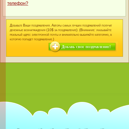
телефон?
Добавьте Ваши поздравления. Авторы самых лучших поздравлений получат
денежные вознаграждения (10$ за поздравление). (Внимание: указывайте
реальный адрес электронной почты и внимательно выбирайте категорию, в
которую попадет поздравление.)
Добавь свое поздравление!