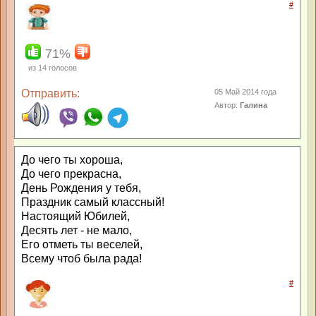
#
71%
из
14
голосов
Отправить:
05 Май 2014 года
Автор:
Галина
До чего ты хороша,
До чего прекрасна,
День Рождения у тебя,
Праздник самый классный!
Настоящий Юбилей,
Десять лет - не мало,
Его отметь ты веселей,
Всему чтоб была рада!
#