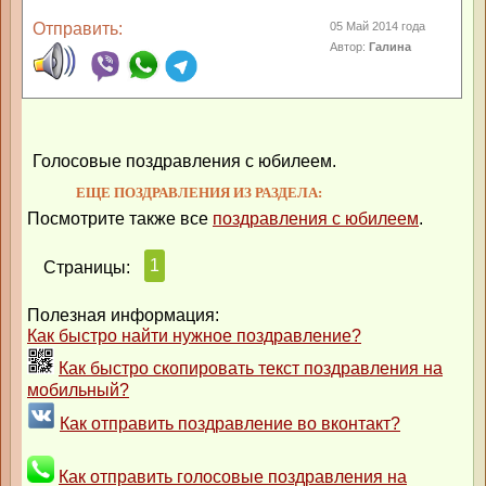
Отправить:
05 Май 2014 года
Автор:
Галина
Голосовые поздравления с юбилеем.
ЕЩЕ ПОЗДРАВЛЕНИЯ ИЗ РАЗДЕЛА:
Посмотрите также все
поздравления с юбилеем
.
1
Страницы:
Полезная информация:
Как быстро найти нужное поздравление?
Как быстро скопировать текст поздравления на
мобильный?
Как отправить поздравление во вконтакт?
Как отправить голосовые поздравления на