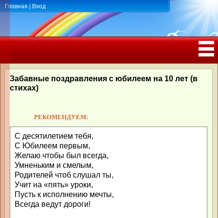
Главная
|
Вход
ПОЗДРАВЛЕНИЯ, ТОСТЫ С ДНЁМ
РОЖДЕНИЯ, ЮБИЛЕЕМ
Забавные поздравления с юбилеем на 10 лет (в
стихах)
РЕКОМЕНДУЕМ:
С десятилетием тебя,
С Юбилеем первым,
Желаю чтобы был всегда,
Умненьким и смелым,
Родителей чтоб слушал ты,
Учит на «пять» уроки,
Пусть к исполнению мечты,
Всегда ведут дороги!