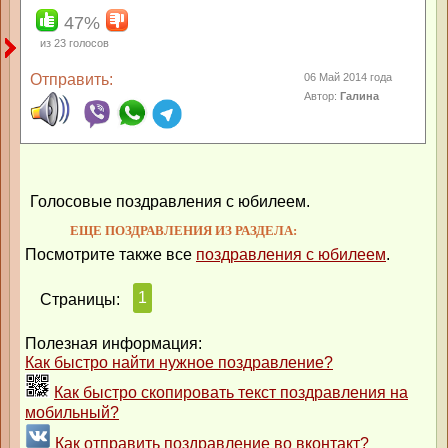
47%
из
23
голосов
Отправить:
06 Май 2014 года
Автор:
Галина
Голосовые поздравления с юбилеем.
ЕЩЕ ПОЗДРАВЛЕНИЯ ИЗ РАЗДЕЛА:
Посмотрите также все
поздравления с юбилеем
.
1
Страницы:
Полезная информация:
Как быстро найти нужное поздравление?
Как быстро скопировать текст поздравления на
мобильный?
Как отправить поздравление во вконтакт?