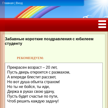
Главная
|
Вход
ПОЗДРАВЛЕНИЯ, ТОСТЫ С ДНЁМ
РОЖДЕНИЯ, ЮБИЛЕЕМ
Забавные короткие поздравления с юбилеем
студенту
РЕКОМЕНДУЕМ:
Прекрасен возраст – 20 лет,
Пусть дверь откроется с размахом,
А впереди блестит рассвет,
Но вот душа объята страхом!
Но ты не бойся, ты иди,
Держа в руках свою удачу,
Пусть будет счастье по пути,
Чтоб решить каждую задачу!