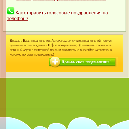
Как отправить голосовые поздравления на
телефон?
Добавьте Ваши поздравления. Авторы самых лучших поздравлений получат
денежные вознаграждения (10$ за поздравление). (Внимание: указывайте
реальный адрес электронной почты и внимательно выбирайте категорию, в
которую попадет поздравление.)
Добавь свое поздравление!