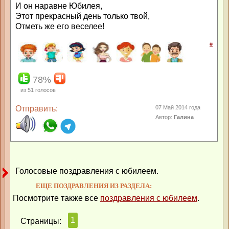
И он наравне Юбилея,
Этот прекрасный день только твой,
Отметь же его веселее!
#
78%
из
51
голосов
Отправить:
07 Май 2014 года
Автор:
Галина
Голосовые поздравления с юбилеем.
ЕЩЕ ПОЗДРАВЛЕНИЯ ИЗ РАЗДЕЛА:
Посмотрите также все
поздравления с юбилеем
.
1
Страницы: