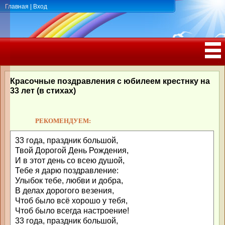
Главная
|
Вход
ПОЗДРАВЛЕНИЯ, ТОСТЫ С ДНЁМ
РОЖДЕНИЯ, ЮБИЛЕЕМ
Красочные поздравления с юбилеем крестнку на
33 лет (в стихах)
РЕКОМЕНДУЕМ:
33 года, праздник большой,
Твой Дорогой День Рождения,
И в этот день со всею душой,
Тебе я дарю поздравление:
Улыбок тебе, любви и добра,
В делах дорогого везения,
Чтоб было всё хорошо у тебя,
Чтоб было всегда настроение!
33 года, праздник большой,