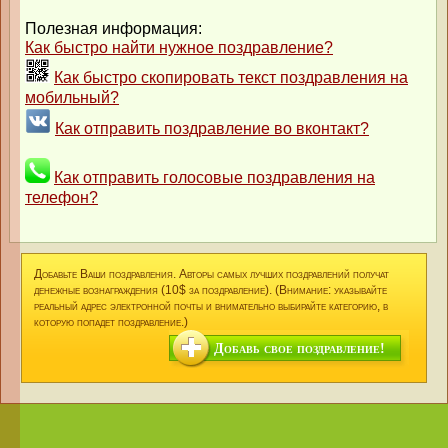
Полезная информация:
Как быстро найти нужное поздравление?
Как быстро скопировать текст поздравления на
мобильный?
Как отправить поздравление во вконтакт?
Как отправить голосовые поздравления на
телефон?
Добавьте Ваши поздравления. Авторы самых лучших поздравлений получат
денежные вознаграждения (10$ за поздравление). (Внимание: указывайте
реальный адрес электронной почты и внимательно выбирайте категорию, в
которую попадет поздравление.)
Добавь свое поздравление!