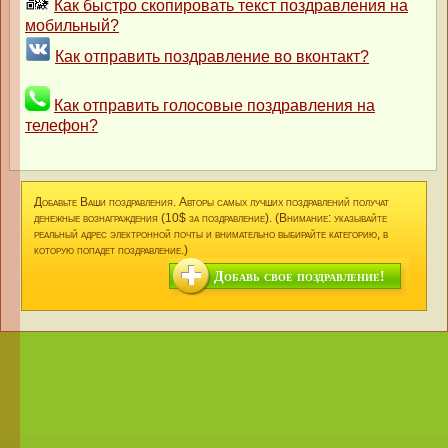
Как быстро скопировать текст поздравления на
мобильный?
Как отправить поздравление во вконтакт?
Как отправить голосовые поздравления на
телефон?
Добавьте Ваши поздравления. Авторы самых лучших поздравлений получат
денежные вознаграждения (10$ за поздравление). (Внимание: указывайте
реальный адрес электронной почты и внимательно выбирайте категорию, в
которую попадет поздравление.)
Добавь свое поздравление!