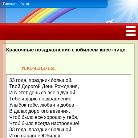
Главная
|
Вход
ПОЗДРАВЛЕНИЯ, ТОСТЫ С ДНЁМ
РОЖДЕНИЯ, ЮБИЛЕЕМ
Красочные поздравления с юбилеем крестнице
РЕКОМЕНДУЕМ:
33 года, праздник большой,
Твой Дорогой День Рождения,
И в этот день со всею душой,
Тебе я дарю поздравление:
Улыбок тебе, любви и добра,
В делах дорогого везения,
Чтоб было всё хорошо у тебя,
Чтоб было всегда настроение!
33 года, праздник большой,
И он наравне Юбилея,