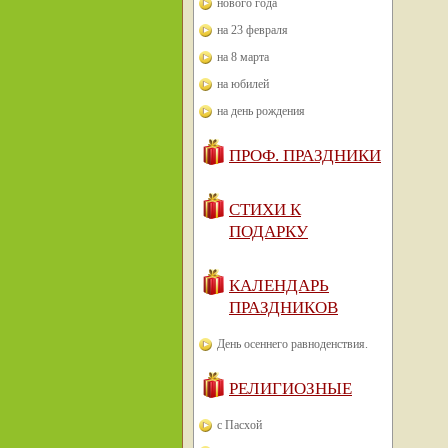
нового года
на 23 февраля
на 8 марта
на юбилей
на день рождения
ПРОФ. ПРАЗДНИКИ
СТИХИ К
ПОДАРКУ
КАЛЕНДАРЬ
ПРАЗДНИКОВ
День осеннего равноденствия.
РЕЛИГИОЗНЫЕ
с Пасхой