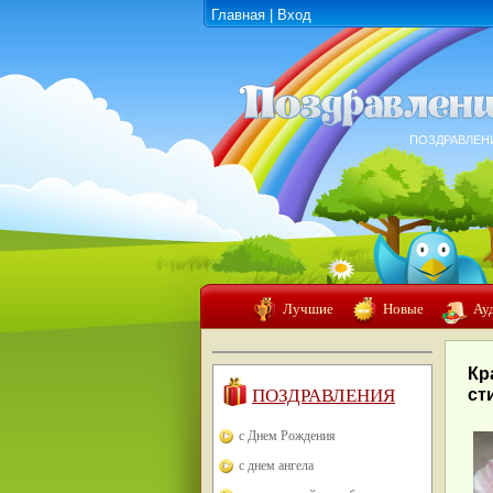
Главная
|
Вход
ПОЗДРАВЛЕН
Лучшие
Новые
Ау
Кр
ПОЗДРАВЛЕНИЯ
ст
с Днем Рождения
с днем ангела