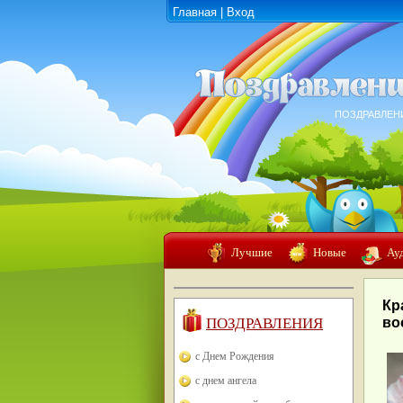
Главная
|
Вход
ПОЗДРАВЛЕН
Лучшие
Новые
Ау
Кр
ПОЗДРАВЛЕНИЯ
во
с Днем Рождения
с днем ангела