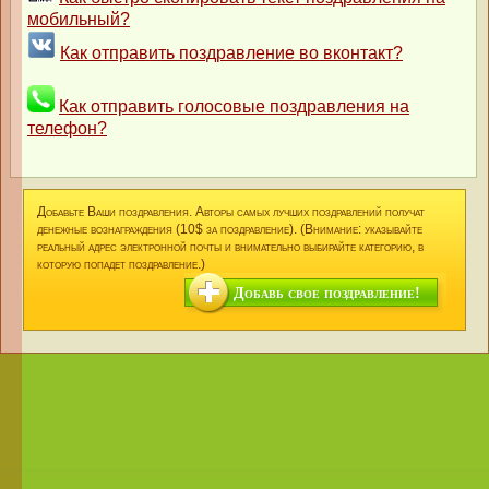
мобильный?
Как отправить поздравление во вконтакт?
Как отправить голосовые поздравления на
телефон?
Добавьте Ваши поздравления. Авторы самых лучших поздравлений получат
денежные вознаграждения (10$ за поздравление). (Внимание: указывайте
реальный адрес электронной почты и внимательно выбирайте категорию, в
которую попадет поздравление.)
Добавь свое поздравление!