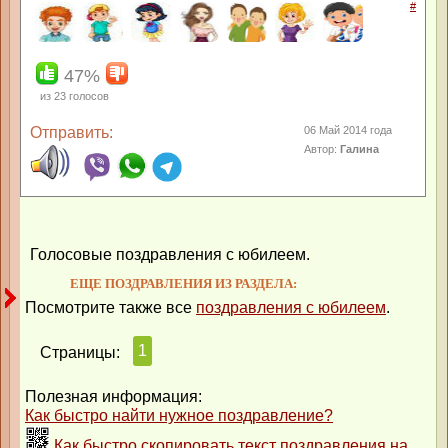
#
47%
из
23
голосов
Отправить:
06 Май 2014 года
Автор:
Галина
Голосовые поздравления с юбилеем.
ЕЩЕ ПОЗДРАВЛЕНИЯ ИЗ РАЗДЕЛА:
Посмотрите также все
поздравления с юбилеем
.
1
Страницы:
Полезная информация:
Как быстро найти нужное поздравление?
Как быстро скопировать текст поздравления на