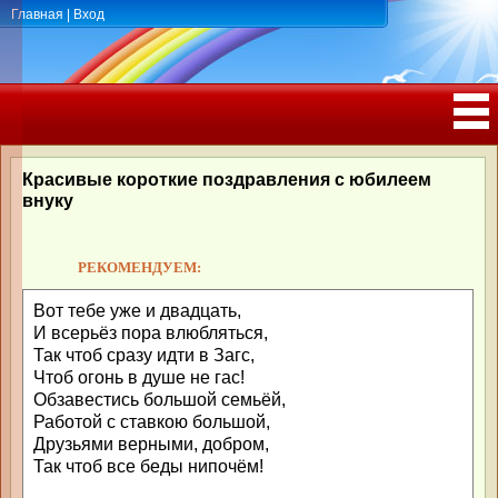
Главная
|
Вход
ПОЗДРАВЛЕНИЯ, ТОСТЫ С ДНЁМ
РОЖДЕНИЯ, ЮБИЛЕЕМ
Красивые короткие поздравления с юбилеем
внуку
РЕКОМЕНДУЕМ:
Вот тебе уже и двадцать,
И всерьёз пора влюбляться,
Так чтоб сразу идти в Загс,
Чтоб огонь в душе не гас!
Обзавестись большой семьёй,
Работой с ставкою большой,
Друзьями верными, добром,
Так чтоб все беды нипочём!