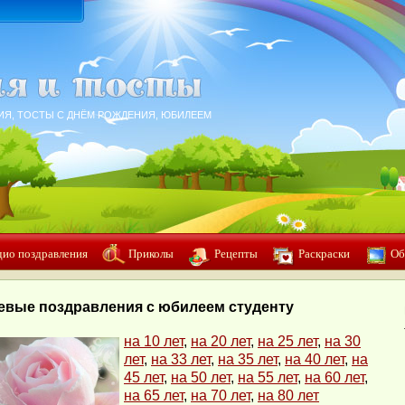
ИЯ, ТОСТЫ С ДНЁМ РОЖДЕНИЯ, ЮБИЛЕЕМ
дио поздравления
Приколы
Рецепты
Раскраски
Об
евые поздравления с юбилеем студенту
на 10 лет
,
на 20 лет
,
на 25 лет
,
на 30
лет
,
на 33 лет
,
на 35 лет
,
на 40 лет
,
на
45 лет
,
на 50 лет
,
на 55 лет
,
на 60 лет
,
на 65 лет
,
на 70 лет
,
на 80 лет