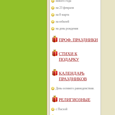
нового года
на 23 февраля
на 8 марта
на юбилей
на день рождения
ПРОФ. ПРАЗДНИКИ
СТИХИ К
ПОДАРКУ
КАЛЕНДАРЬ
ПРАЗДНИКОВ
День осеннего равноденствия.
РЕЛИГИОЗНЫЕ
с Пасхой