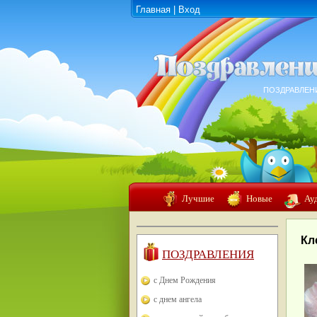
Главная
|
Вход
ПОЗДРАВЛЕН
Лучшие
Новые
Ау
Кл
ПОЗДРАВЛЕНИЯ
с Днем Рождения
с днем ангела