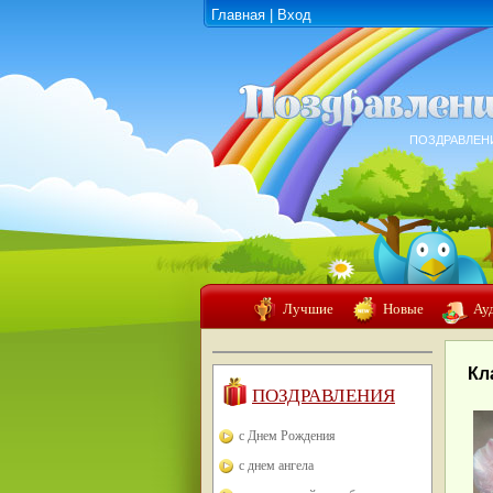
Главная
|
Вход
ПОЗДРАВЛЕН
Лучшие
Новые
Ау
Кл
ПОЗДРАВЛЕНИЯ
с Днем Рождения
с днем ангела