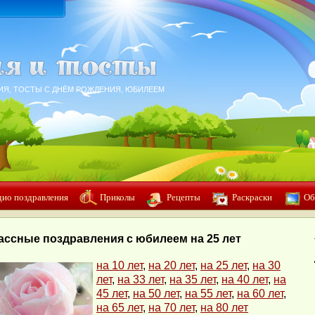
ИЯ, ТОСТЫ С ДНЁМ РОЖДЕНИЯ, ЮБИЛЕЕМ
дио поздравления
Приколы
Рецепты
Раскраски
Об
ассные поздравления с юбилеем на 25 лет
на 10 лет
,
на 20 лет
,
на 25 лет
,
на 30
лет
,
на 33 лет
,
на 35 лет
,
на 40 лет
,
на
45 лет
,
на 50 лет
,
на 55 лет
,
на 60 лет
,
на 65 лет
,
на 70 лет
,
на 80 лет