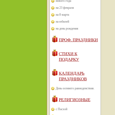
нового года
на 23 февраля
на 8 марта
на юбилей
на день рождения
ПРОФ. ПРАЗДНИКИ
СТИХИ К
ПОДАРКУ
КАЛЕНДАРЬ
ПРАЗДНИКОВ
День осеннего равноденствия.
РЕЛИГИОЗНЫЕ
с Пасхой