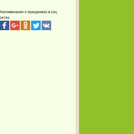
Сыну
(1),
Тете
(1)
Напоминания о праздниках в соц.
сетях.