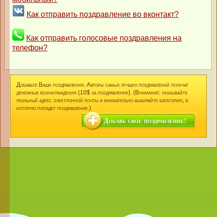
Как отправить поздравление во вконтакт?
Как отправить голосовые поздравления на
телефон?
Добавьте Ваши поздравления. Авторы самых лучших поздравлений получат
денежные вознаграждения (10$ за поздравление). (Внимание: указывайте
реальный адрес электронной почты и внимательно выбирайте категорию, в
которую попадет поздравление.)
Добавь свое поздравление!