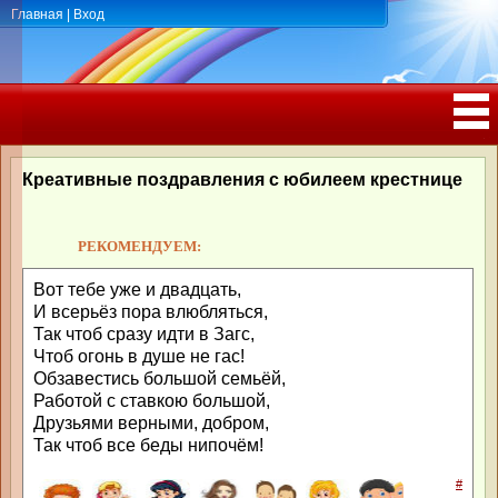
Главная
|
Вход
ПОЗДРАВЛЕНИЯ, ТОСТЫ С ДНЁМ
РОЖДЕНИЯ, ЮБИЛЕЕМ
Креативные поздравления с юбилеем крестнице
РЕКОМЕНДУЕМ:
Вот тебе уже и двадцать,
И всерьёз пора влюбляться,
Так чтоб сразу идти в Загс,
Чтоб огонь в душе не гас!
Обзавестись большой семьёй,
Работой с ставкою большой,
Друзьями верными, добром,
Так чтоб все беды нипочём!
#