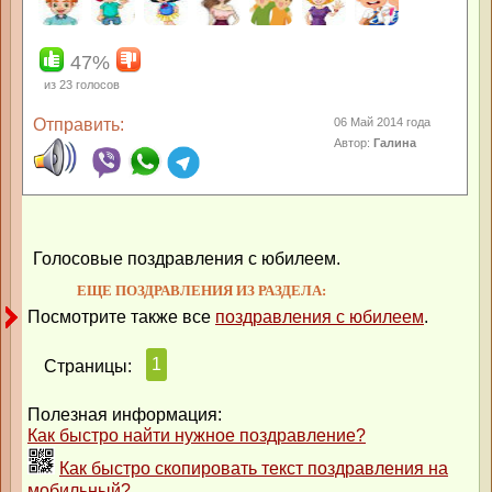
47%
из
23
голосов
Отправить:
06 Май 2014 года
Автор:
Галина
Голосовые поздравления с юбилеем.
ЕЩЕ ПОЗДРАВЛЕНИЯ ИЗ РАЗДЕЛА:
Посмотрите также все
поздравления с юбилеем
.
1
Страницы:
Полезная информация:
Как быстро найти нужное поздравление?
Как быстро скопировать текст поздравления на
мобильный?