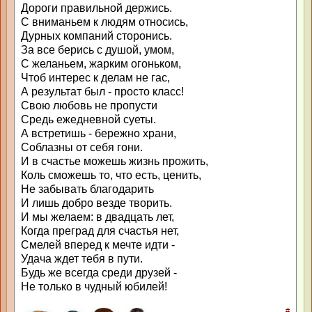
Дороги правильной держись.
С вниманьем к людям относись,
Дурных компаний сторонись.
За все берись с душой, умом,
С желаньем, жарким огоньком,
Чтоб интерес к делам не гас,
А результат был - просто класс!
Свою любовь не пропусти
Средь ежедневной суеты.
А встретишь - бережно храни,
Соблазны от себя гони.
И в счастье можешь жизнь прожить,
Коль сможешь то, что есть, ценить,
Не забывать благодарить
И лишь добро везде творить.
И мы желаем: в двадцать лет,
Когда преград для счастья нет,
Смелей вперед к мечте идти -
Удача ждет тебя в пути.
Будь же всегда среди друзей -
Не только в чудный юбилей!
#