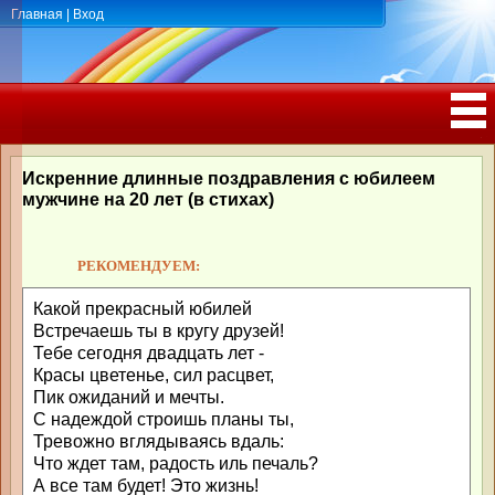
Главная
|
Вход
ПОЗДРАВЛЕНИЯ, ТОСТЫ С ДНЁМ
РОЖДЕНИЯ, ЮБИЛЕЕМ
Искренние длинные поздравления с юбилеем
мужчине на 20 лет (в стихах)
РЕКОМЕНДУЕМ:
Какой прекрасный юбилей
Встречаешь ты в кругу друзей!
Тебе сегодня двадцать лет -
Красы цветенье, сил расцвет,
Пик ожиданий и мечты.
С надеждой строишь планы ты,
Тревожно вглядываясь вдаль:
Что ждет там, радость иль печаль?
А все там будет! Это жизнь!