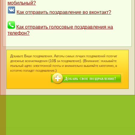
мобильный?
Как отправить поздравление во вконтакт?
Как отправить голосовые поздравления на
телефон?
Добавьте Ваши поздравления. Авторы самых лучших поздравлений получат
денежные вознаграждения (10$ за поздравление). (Внимание: указывайте
реальный адрес электронной почты и внимательно выбирайте категорию, в
которую попадет поздравление.)
Добавь свое поздравление!