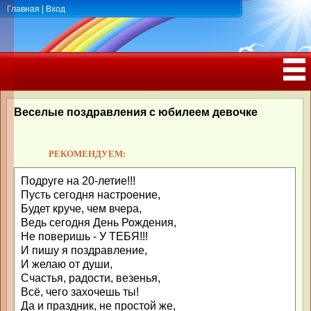
Главная
|
Вход
ПОЗДРАВЛЕНИЯ, ТОСТЫ С ДНЁМ
РОЖДЕНИЯ, ЮБИЛЕЕМ
Веселые поздравления с юбилеем девочке
РЕКОМЕНДУЕМ:
Подруге на 20-летие!!!
Пусть сегодня настроение,
Будет круче, чем вчера,
Ведь сегодня День Рождения,
Не поверишь - У ТЕБЯ!!!
И пишу я поздравление,
И желаю от души,
Счастья, радости, везенья,
Всё, чего захочешь ты!
Да и праздник, не простой же,