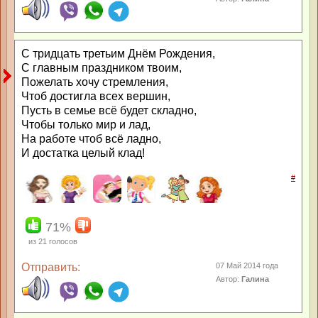
С тридцать третьим Днём Рождения,
С главным праздником твоим,
Пожелать хочу стремления,
Чтоб достигла всех вершин,
Пусть в семье всё будет складно,
Чтобы только мир и лад,
На работе чтоб всё ладно,
И достатка целый клад!
#
71%
из
21
голосов
Отправить:
07 Май 2014 года
Автор:
Галина