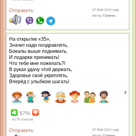
Отправить:
07 Май 2014 года
Автор:
Галина
На открытке «35»,
Значит надо поздравлять,
Бокалы выше поднимать,
И подарки принимать!
Что тебе мне пожелать?!
В руках удачу чтоб держать,
Здоровье своё укреплять,
Вперёд с улыбкою шагать!
#
57%
из
76
голосов
Отправить:
07 Май 2014 года
Автор:
Галина