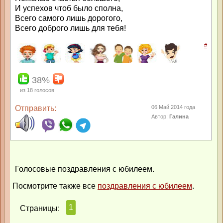
И успехов чтоб было сполна,
Всего самого лишь дорогого,
Всего доброго лишь для тебя!
#
38%
из
18
голосов
Отправить:
06 Май 2014 года
Автор:
Галина
Голосовые поздравления с юбилеем.
Посмотрите также все
поздравления с юбилеем
.
1
Страницы: