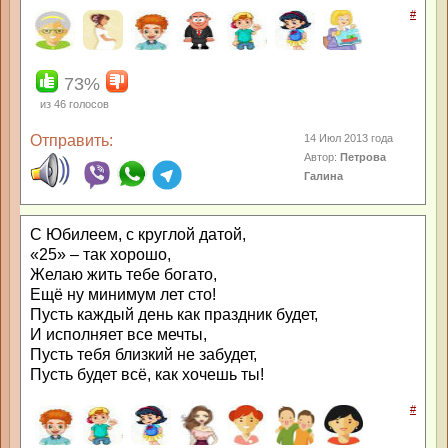
#
73%
из
46
голосов
Отправить:
14 Июл 2013 года
Автор:
Петрова
Галина
С Юбилеем, с круглой датой,
«25» – так хорошо,
Желаю жить тебе богато,
Ещё ну минимум лет сто!
Пусть каждый день как праздник будет,
И исполняет все мечты,
Пусть тебя близкий не забудет,
Пусть будет всё, как хочешь ты!
#