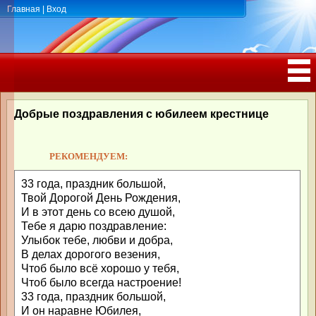
Главная
|
Вход
ПОЗДРАВЛЕНИЯ, ТОСТЫ С ДНЁМ
РОЖДЕНИЯ, ЮБИЛЕЕМ
Добрые поздравления с юбилеем крестнице
РЕКОМЕНДУЕМ:
33 года, праздник большой,
Твой Дорогой День Рождения,
И в этот день со всею душой,
Тебе я дарю поздравление:
Улыбок тебе, любви и добра,
В делах дорогого везения,
Чтоб было всё хорошо у тебя,
Чтоб было всегда настроение!
33 года, праздник большой,
И он наравне Юбилея,