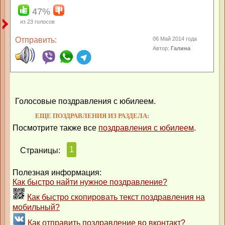
47%
из
23
голосов
Отправить:
06 Май 2014 года
Автор:
Галина
Голосовые поздравления с юбилеем.
ЕЩЕ ПОЗДРАВЛЕНИЯ ИЗ РАЗДЕЛА:
Посмотрите также все
поздравления с юбилеем
.
1
Страницы:
Полезная информация:
Как быстро найти нужное поздравление?
Как быстро скопировать текст поздравления на
мобильный?
Как отправить поздравление во вконтакт?