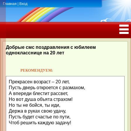
Главная
|
Вход
ПОЗДРАВЛЕНИЯ, ТОСТЫ С ДНЁМ
РОЖДЕНИЯ, ЮБИЛЕЕМ
Добрые смс поздравления с юбилеем
однокласснице на 20 лет
РЕКОМЕНДУЕМ:
Прекрасен возраст – 20 лет,
Пусть дверь откроется с размахом,
А впереди блестит рассвет,
Но вот душа объята страхом!
Но ты не бойся, ты иди,
Держа в руках свою удачу,
Пусть будет счастье по пути,
Чтоб решить каждую задачу!