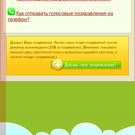
Как отправить голосовые поздравления на
телефон?
Добавьте Ваши поздравления. Авторы самых лучших поздравлений получат
денежные вознаграждения (10$ за поздравление). (Внимание: указывайте
реальный адрес электронной почты и внимательно выбирайте категорию, в
которую попадет поздравление.)
Добавь свое поздравление!