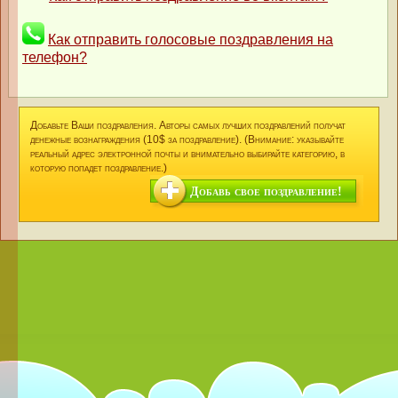
Как отправить голосовые поздравления на
телефон?
Добавьте Ваши поздравления. Авторы самых лучших поздравлений получат
денежные вознаграждения (10$ за поздравление). (Внимание: указывайте
реальный адрес электронной почты и внимательно выбирайте категорию, в
которую попадет поздравление.)
Добавь свое поздравление!