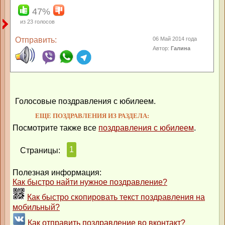
47%
из
23
голосов
Отправить:
06 Май 2014 года
Автор:
Галина
Голосовые поздравления с юбилеем.
ЕЩЕ ПОЗДРАВЛЕНИЯ ИЗ РАЗДЕЛА:
Посмотрите также все
поздравления с юбилеем
.
1
Страницы:
Полезная информация:
Как быстро найти нужное поздравление?
Как быстро скопировать текст поздравления на
мобильный?
Как отправить поздравление во вконтакт?