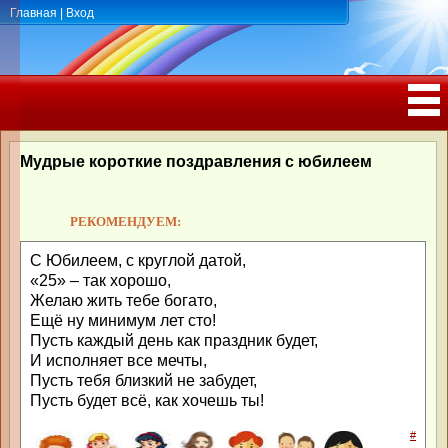
Главная
|
Вход
ПОЗДРАВЛЕНИЯ, ТОСТЫ С ДНЁМ
РОЖДЕНИЯ, ЮБИЛЕЕМ
Мудрые короткие поздравления с юбилеем
РЕКОМЕНДУЕМ:
С Юбилеем, с круглой датой,
«25» – так хорошо,
Желаю жить тебе богато,
Ещё ну минимум лет сто!
Пусть каждый день как праздник будет,
И исполняет все мечты,
Пусть тебя близкий не забудет,
Пусть будет всё, как хочешь ты!
#