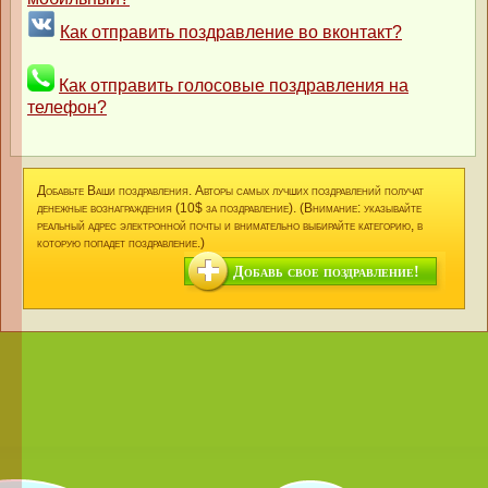
Как отправить поздравление во вконтакт?
Как отправить голосовые поздравления на
телефон?
Добавьте Ваши поздравления. Авторы самых лучших поздравлений получат
денежные вознаграждения (10$ за поздравление). (Внимание: указывайте
реальный адрес электронной почты и внимательно выбирайте категорию, в
которую попадет поздравление.)
Добавь свое поздравление!