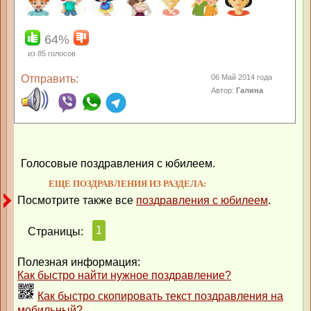
64%
из
85
голосов
Отправить:
06 Май 2014 года
Автор:
Галина
Голосовые поздравления с юбилеем.
ЕЩЕ ПОЗДРАВЛЕНИЯ ИЗ РАЗДЕЛА:
Посмотрите также все
поздравления с юбилеем
.
1
Страницы:
Полезная информация:
Как быстро найти нужное поздравление?
Как быстро скопировать текст поздравления на
мобильный?