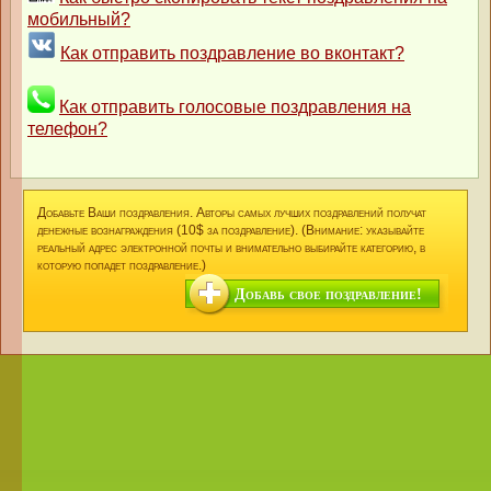
мобильный?
Как отправить поздравление во вконтакт?
Как отправить голосовые поздравления на
телефон?
Добавьте Ваши поздравления. Авторы самых лучших поздравлений получат
денежные вознаграждения (10$ за поздравление). (Внимание: указывайте
реальный адрес электронной почты и внимательно выбирайте категорию, в
которую попадет поздравление.)
Добавь свое поздравление!