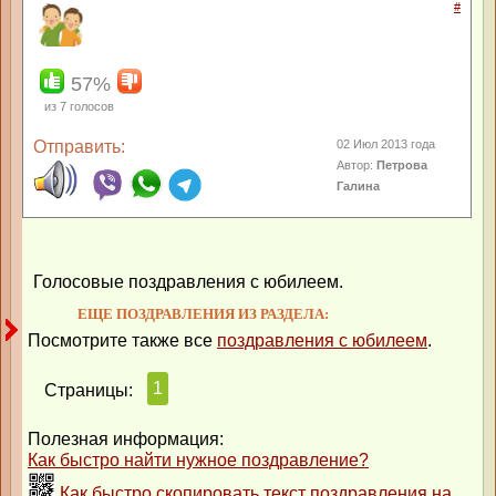
#
57%
из
7
голосов
Отправить:
02 Июл 2013 года
Автор:
Петрова
Галина
Голосовые поздравления с юбилеем.
ЕЩЕ ПОЗДРАВЛЕНИЯ ИЗ РАЗДЕЛА:
Посмотрите также все
поздравления с юбилеем
.
1
Страницы:
Полезная информация:
Как быстро найти нужное поздравление?
Как быстро скопировать текст поздравления на