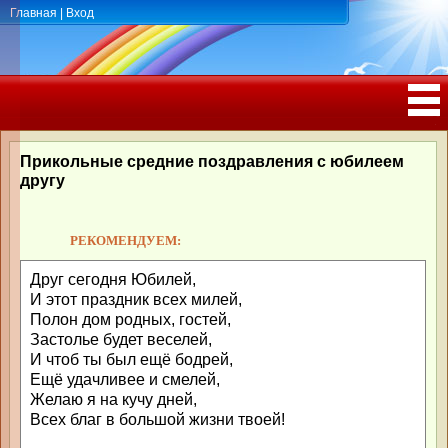
Главная
|
Вход
ПОЗДРАВЛЕНИЯ, ТОСТЫ С ДНЁМ
РОЖДЕНИЯ, ЮБИЛЕЕМ
Прикольные средние поздравления с юбилеем
другу
РЕКОМЕНДУЕМ:
Друг сегодня Юбилей,
И этот праздник всех милей,
Полон дом родных, гостей,
Застолье будет веселей,
И чтоб ты был ещё бодрей,
Ещё удачливее и смелей,
Желаю я на кучу дней,
Всех благ в большой жизни твоей!