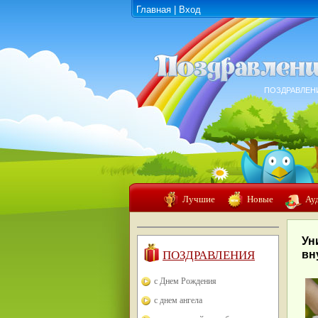
Главная
|
Вход
ПОЗДРАВЛЕН
Лучшие
Новые
Ау
Ун
ПОЗДРАВЛЕНИЯ
вн
с Днем Рождения
с днем ангела