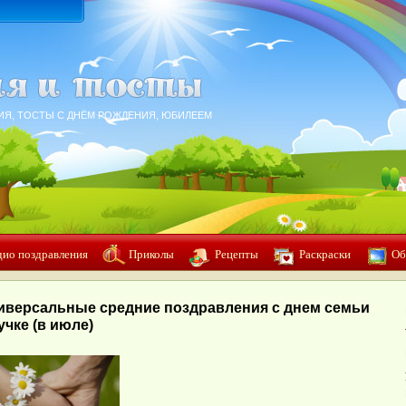
ИЯ, ТОСТЫ С ДНЁМ РОЖДЕНИЯ, ЮБИЛЕЕМ
дио поздравления
Приколы
Рецепты
Раскраски
Об
иверсальные средние поздравления с днем семьи
учке (в июле)