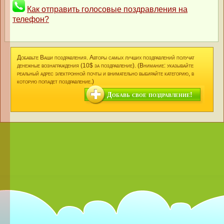
Как отправить голосовые поздравления на
телефон?
Добавьте Ваши поздравления. Авторы самых лучших поздравлений получат
денежные вознаграждения (10$ за поздравление). (Внимание: указывайте
реальный адрес электронной почты и внимательно выбирайте категорию, в
которую попадет поздравление.)
Добавь свое поздравление!