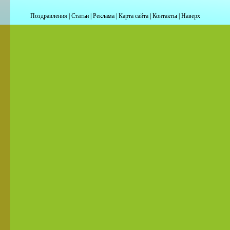
Поздравления
|
Статьи
|
Реклама
|
Карта сайта
|
Контакты
|
Наверх