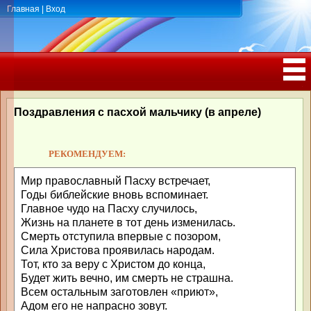
Главная
|
Вход
ПОЗДРАВЛЕНИЯ, ТОСТЫ С ДНЁМ
РОЖДЕНИЯ, ЮБИЛЕЕМ
Поздравления с пасхой мальчику (в апреле)
РЕКОМЕНДУЕМ:
Мир православный Пасху встречает,
Годы библейские вновь вспоминает.
Главное чудо на Пасху случилось,
Жизнь на планете в тот день изменилась.
Смерть отступила впервые с позором,
Сила Христова проявилась народам.
Тот, кто за веру с Христом до конца,
Будет жить вечно, им смерть не страшна.
Всем остальным заготовлен «приют»,
Адом его не напрасно зовут.