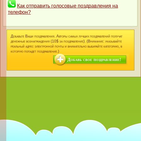
Как отправить голосовые поздравления на
телефон?
Добавьте Ваши поздравления. Авторы самых лучших поздравлений получат
денежные вознаграждения (10$ за поздравление). (Внимание: указывайте
реальный адрес электронной почты и внимательно выбирайте категорию, в
которую попадет поздравление.)
Добавь свое поздравление!