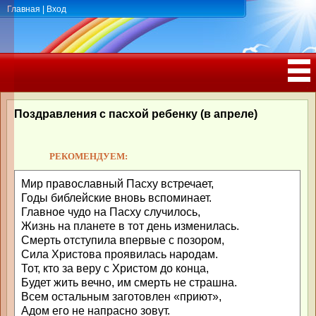
Главная
|
Вход
ПОЗДРАВЛЕНИЯ, ТОСТЫ С ДНЁМ
РОЖДЕНИЯ, ЮБИЛЕЕМ
Поздравления с пасхой ребенку (в апреле)
РЕКОМЕНДУЕМ:
Мир православный Пасху встречает,
Годы библейские вновь вспоминает.
Главное чудо на Пасху случилось,
Жизнь на планете в тот день изменилась.
Смерть отступила впервые с позором,
Сила Христова проявилась народам.
Тот, кто за веру с Христом до конца,
Будет жить вечно, им смерть не страшна.
Всем остальным заготовлен «приют»,
Адом его не напрасно зовут.