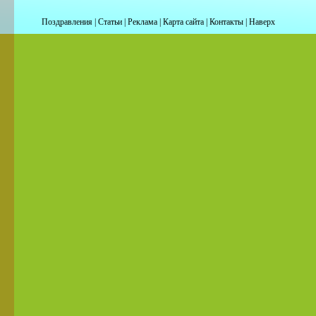
Поздравления
|
Статьи
|
Реклама
|
Карта сайта
|
Контакты
|
Наверх