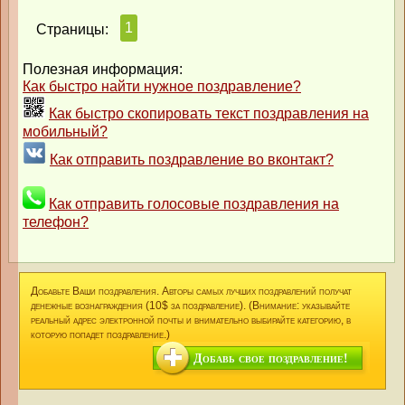
1
Страницы:
Полезная информация:
Как быстро найти нужное поздравление?
Как быстро скопировать текст поздравления на
мобильный?
Как отправить поздравление во вконтакт?
Как отправить голосовые поздравления на
телефон?
Добавьте Ваши поздравления. Авторы самых лучших поздравлений получат
денежные вознаграждения (10$ за поздравление). (Внимание: указывайте
реальный адрес электронной почты и внимательно выбирайте категорию, в
которую попадет поздравление.)
Добавь свое поздравление!