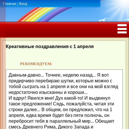
Главная
|
Вход
ПОЗДРАВЛЕНИЯ, ТОСТЫ С ДНЁМ
РОЖДЕНИЯ, ЮБИЛЕЕМ
Креативные поздравления с 1 апреля
РЕКОМЕНДУЕМ:
Давным-давно... Точнее, неделю назад... Я вот
придирчиво перебираю шутки, которые можно с
тобой сыграть на 1 апреля и все они на мой взгляд
недостаточно изысканны и хороши...
И вдруг! Явился мне! Дух какой-то! И выдвинул
такое предложение! Сядь, пожалуйста, читая эти
строки далее... В общем, он предложил, что на 1
апреля, едва время будет без пяти полночь, он
перебросит тебя в параллельный мир... Обещает
смесь Древнего Рима, Дикого Запада и