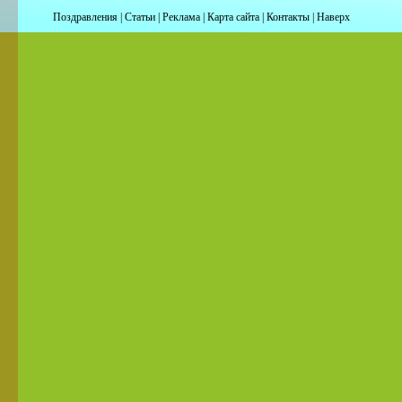
Поздравления
|
Статьи
|
Реклама
|
Карта сайта
|
Контакты
|
Наверх