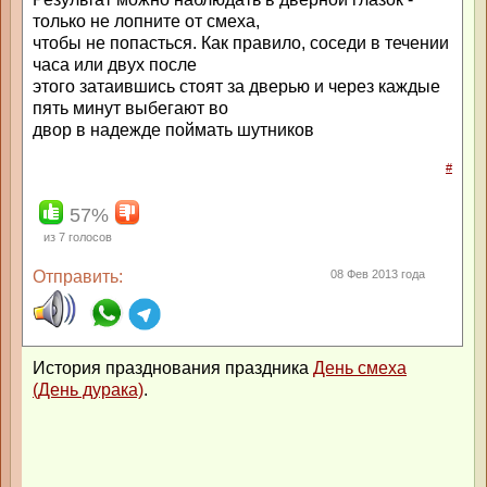
только не лопните от смеха,
чтобы не попасться. Как правило, соседи в течении
часа или двух после
этого затаившись стоят за дверью и через каждые
пять минут выбегают во
двор в надежде поймать шутников
#
57%
из
7
голосов
Отправить:
08 Фев 2013 года
История празднования праздника
День смеха
(День дурака)
.