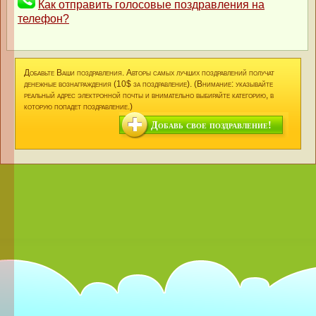
Как отправить голосовые поздравления на
телефон?
Добавьте Ваши поздравления. Авторы самых лучших поздравлений получат
денежные вознаграждения (10$ за поздравление). (Внимание: указывайте
реальный адрес электронной почты и внимательно выбирайте категорию, в
которую попадет поздравление.)
Добавь свое поздравление!