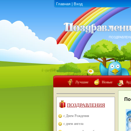
Главная
|
Вход
ПОЗДРАВЛЕН
Лучшие
Новые
Ау
По
ПОЗДРАВЛЕНИЯ
с Днем Рождения
с днем ангела