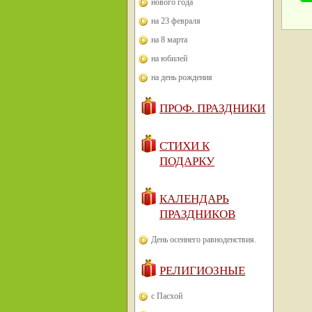
нового года
на 23 февраля
на 8 марта
на юбилей
на день рождения
ПРОФ. ПРАЗДНИКИ
СТИХИ К
ПОДАРКУ
КАЛЕНДАРЬ
ПРАЗДНИКОВ
День осеннего равноденствия.
РЕЛИГИОЗНЫЕ
с Пасхой