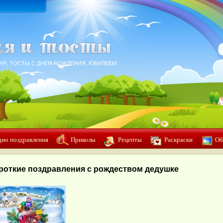
ИЯ, ТОСТЫ С ДНЁМ РОЖДЕНИЯ, ЮБИЛЕЕМ
дио поздравления
Приколы
Рецепты
Раскраски
Об
роткие поздравления с рождеством дедушке