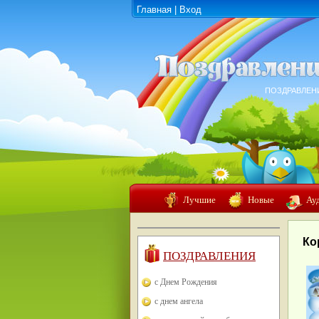
Главная
|
Вход
ПОЗДРАВЛЕН
Лучшие
Новые
Ау
Ко
ПОЗДРАВЛЕНИЯ
с Днем Рождения
с днем ангела