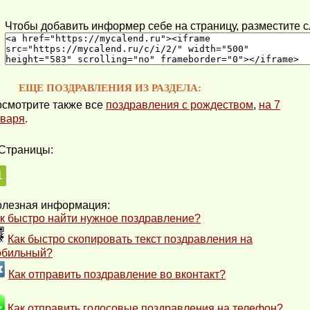
Чтобы добавить информер себе на страницу, разместите 
ЕЩЕ ПОЗДРАВЛЕНИЯ ИЗ РАЗДЕЛА:
смотрите также все
поздравления с рождеством
,
на 7
варя
.
Страницы:
1
лезная информация:
к быстро найти нужное поздравление?
Как быстро скопировать текст поздравления на
обильный?
Как отправить поздравление во вконтакт?
Как отправить голосовые поздравления на телефон?