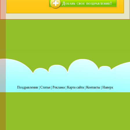
Добавь свое поздравление!
Поздравления
|
Статьи
|
Реклама
|
Карта сайта
|
Контакты
|
Наверх