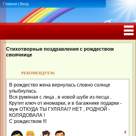
Главная
|
Вход
ПОЗДРАВЛЕНИЯ, ТОСТЫ С ДНЁМ
РОЖДЕНИЯ, ЮБИЛЕЕМ
Стихотворные поздравления с рождеством
своячнице
РЕКОМЕНДУЕМ:
В рождество жена вернулась словно солнце
улыбнулась.
Вся румяная с лица , в новой шубе из песца .
Крутит ключ от иномарки, и в багажнике подарки -
муж ОТКУДА ТЫ ГУЛЯЛА!? НЕТ , РОДНОЙ -
КОЛЯДОВАЛА !
С рождеством !!!
#