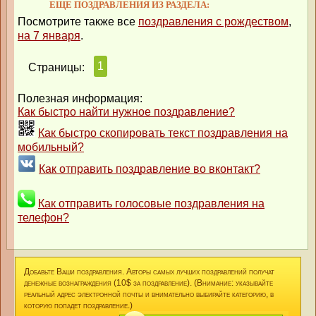
ЕЩЕ ПОЗДРАВЛЕНИЯ ИЗ РАЗДЕЛА:
Посмотрите также все
поздравления с рождеством
,
на 7 января
.
1
Страницы:
Полезная информация:
Как быстро найти нужное поздравление?
Как быстро скопировать текст поздравления на
мобильный?
Как отправить поздравление во вконтакт?
Как отправить голосовые поздравления на
телефон?
Добавьте Ваши поздравления. Авторы самых лучших поздравлений получат
денежные вознаграждения (10$ за поздравление). (Внимание: указывайте
реальный адрес электронной почты и внимательно выбирайте категорию, в
которую попадет поздравление.)