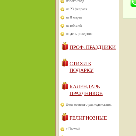
нового года
на 23 февраля
на 8 марта
на юбилей
на день рождения
ПРОФ. ПРАЗДНИКИ
СТИХИ К
ПОДАРКУ
КАЛЕНДАРЬ
ПРАЗДНИКОВ
День осеннего равноденствия.
РЕЛИГИОЗНЫЕ
с Пасхой