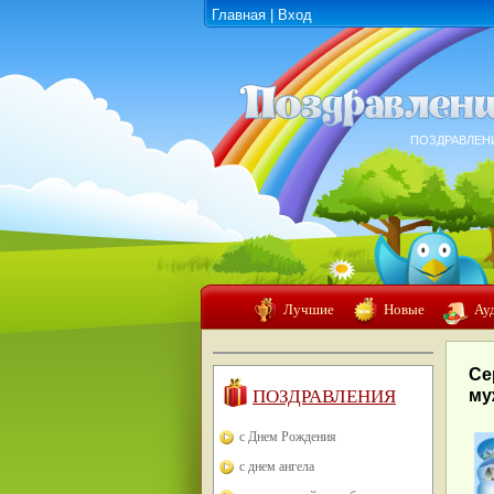
Главная
|
Вход
ПОЗДРАВЛЕН
Лучшие
Новые
Ау
Се
ПОЗДРАВЛЕНИЯ
му
с Днем Рождения
с днем ангела