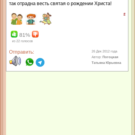
так отрадна весть святая о рождении Христа!
#
81%
из
22
голосов
Отправить:
26 Дек 2012 года
Автор:
Погоцкая
Татьяна Юрьевна