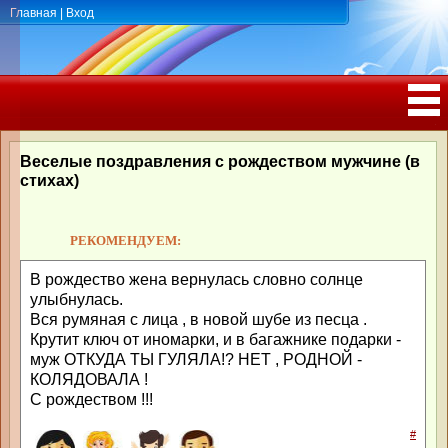
Главная
|
Вход
ПОЗДРАВЛЕНИЯ, ТОСТЫ С ДНЁМ
РОЖДЕНИЯ, ЮБИЛЕЕМ
Веселые поздравления с рождеством мужчине (в
стихах)
РЕКОМЕНДУЕМ:
В рождество жена вернулась словно солнце
улыбнулась.
Вся румяная с лица , в новой шубе из песца .
Крутит ключ от иномарки, и в багажнике подарки -
муж ОТКУДА ТЫ ГУЛЯЛА!? НЕТ , РОДНОЙ -
КОЛЯДОВАЛА !
С рождеством !!!
#