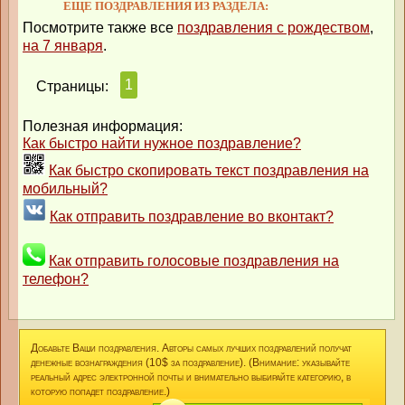
ЕЩЕ ПОЗДРАВЛЕНИЯ ИЗ РАЗДЕЛА:
Посмотрите также все
поздравления с рождеством
,
на 7 января
.
1
Страницы:
Полезная информация:
Как быстро найти нужное поздравление?
Как быстро скопировать текст поздравления на
мобильный?
Как отправить поздравление во вконтакт?
Как отправить голосовые поздравления на
телефон?
Добавьте Ваши поздравления. Авторы самых лучших поздравлений получат
денежные вознаграждения (10$ за поздравление). (Внимание: указывайте
реальный адрес электронной почты и внимательно выбирайте категорию, в
которую попадет поздравление.)