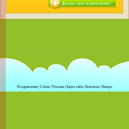
Добавь свое поздравление!
Поздравления
|
Статьи
|
Реклама
|
Карта сайта
|
Контакты
|
Наверх