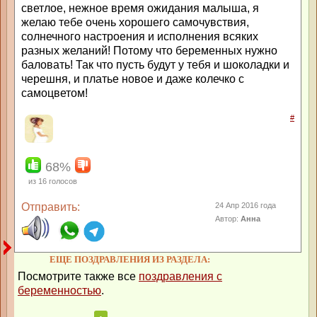
светлое, нежное время ожидания малыша, я
желаю тебе очень хорошего самочувствия,
солнечного настроения и исполнения всяких
разных желаний! Потому что беременных нужно
баловать! Так что пусть будут у тебя и шоколадки и
черешня, и платье новое и даже колечко с
самоцветом!
#
68%
из
16
голосов
Отправить:
24 Апр 2016 года
Автор:
Анна
ЕЩЕ ПОЗДРАВЛЕНИЯ ИЗ РАЗДЕЛА:
Посмотрите также все
поздравления с
беременностью
.