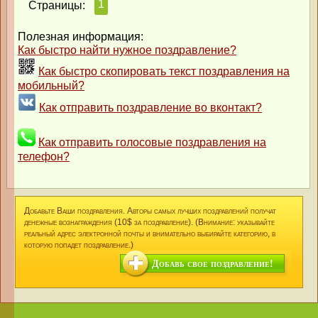
1
Страницы:
Полезная информация:
Как быстро найти нужное поздравление?
Как быстро скопировать текст поздравления на
мобильный?
Как отправить поздравление во вконтакт?
Как отправить голосовые поздравления на
телефон?
Добавьте Ваши поздравления. Авторы самых лучших поздравлений получат
денежные вознаграждения (10$ за поздравление). (Внимание: указывайте
реальный адрес электронной почты и внимательно выбирайте категорию, в
которую попадет поздравление.)
Добавь свое поздравление!