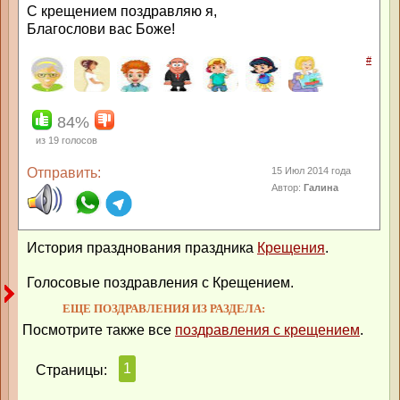
С крещением поздравляю я,
Благослови вас Боже!
#
84%
из
19
голосов
Отправить:
15 Июл 2014 года
Автор:
Галина
История празднования праздника
Крещения
.
Голосовые поздравления с Крещением.
ЕЩЕ ПОЗДРАВЛЕНИЯ ИЗ РАЗДЕЛА:
Посмотрите также все
поздравления с крещением
.
1
Страницы: