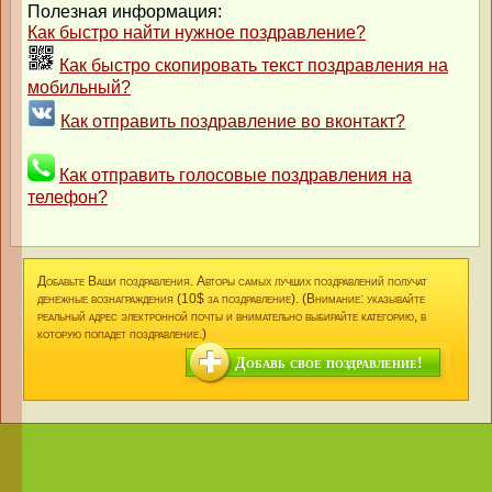
Полезная информация:
Как быстро найти нужное поздравление?
Как быстро скопировать текст поздравления на
мобильный?
Как отправить поздравление во вконтакт?
Как отправить голосовые поздравления на
телефон?
Добавьте Ваши поздравления. Авторы самых лучших поздравлений получат
денежные вознаграждения (10$ за поздравление). (Внимание: указывайте
реальный адрес электронной почты и внимательно выбирайте категорию, в
которую попадет поздравление.)
Добавь свое поздравление!