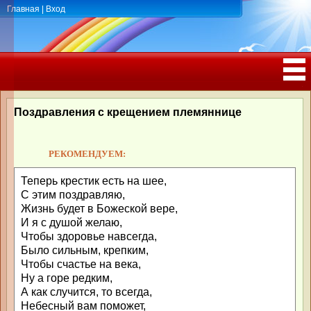
Главная
|
Вход
ПОЗДРАВЛЕНИЯ, ТОСТЫ С ДНЁМ
РОЖДЕНИЯ, ЮБИЛЕЕМ
Поздравления с крещением племяннице
РЕКОМЕНДУЕМ:
Теперь крестик есть на шее,
С этим поздравляю,
Жизнь будет в Божеской вере,
И я с душой желаю,
Чтобы здоровье навсегда,
Было сильным, крепким,
Чтобы счастье на века,
Ну а горе редким,
А как случится, то всегда,
Небесный вам поможет,