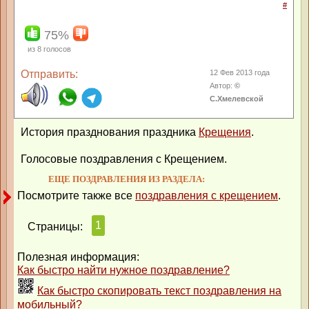
#
75%
из
8
голосов
Отправить:
12 Фев 2013 года
Автор:
©
С.Хмелевской
История празднования праздника
Крещения
.
Голосовые поздравления с Крещением.
ЕЩЕ ПОЗДРАВЛЕНИЯ ИЗ РАЗДЕЛА:
Посмотрите также все
поздравления с крещением
.
1
Страницы:
Полезная информация:
Как быстро найти нужное поздравление?
Как быстро скопировать текст поздравления на
мобильный?