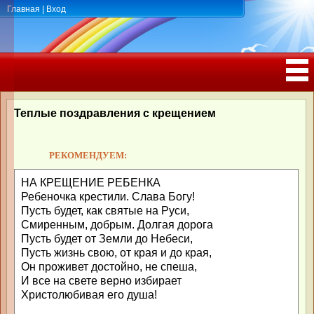
Главная
|
Вход
ПОЗДРАВЛЕНИЯ, ТОСТЫ С ДНЁМ
РОЖДЕНИЯ, ЮБИЛЕЕМ
Теплые поздравления с крещением
РЕКОМЕНДУЕМ:
НА КРЕЩЕНИЕ РЕБЕНКА
Ребеночка крестили. Слава Богу!
Пусть будет, как святые на Руси,
Смиренным, добрым. Долгая дорога
Пусть будет от Земли до Небеси,
Пусть жизнь свою, от края и до края,
Он проживет достойно, не спеша,
И все на свете верно избирает
Христолюбивая его душа!