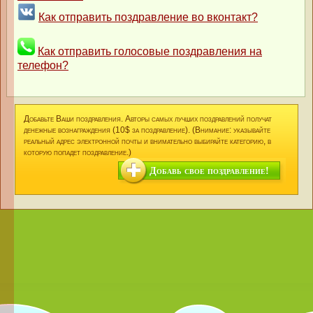
Как отправить поздравление во вконтакт?
Как отправить голосовые поздравления на
телефон?
Добавьте Ваши поздравления. Авторы самых лучших поздравлений получат
денежные вознаграждения (10$ за поздравление). (Внимание: указывайте
реальный адрес электронной почты и внимательно выбирайте категорию, в
которую попадет поздравление.)
Добавь свое поздравление!